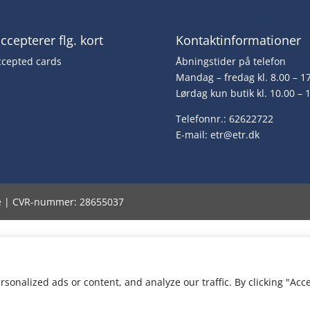
accepterer flg. kort
Kontaktinformationer
Åbningstider på telefon
Mandag – fredag kl. 8.00 – 1
Lørdag kun butik kl. 10.00 – 
Telefonnr.: 62622722
E-mail:
etr@etr.dk
ge | CVR-nummer: 28655037
onalized ads or content, and analyze our traffic. By clicking "Acc