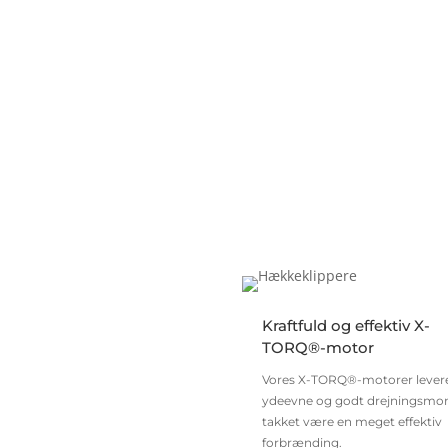
Kraftfuld og effektiv X-
TORQ®-motor
Vores X-TORQ®-motorer levere
ydeevne og godt drejningsm
takket være en meget effektiv
forbrænding.