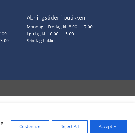
Åbningstider i butikken
Mandag – Fredag kl. 8.00 – 17.00
7.00
Lørdag kl. 10.00 – 13.00
13.00
Søndag Lukket.
ept
Customize
Reject All
Accept All