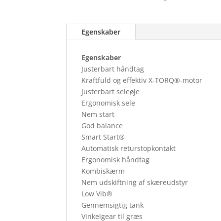
Egenskaber
Egenskaber
Justerbart håndtag
Kraftfuld og effektiv X-TORQ®-motor
Justerbart seleøje
Ergonomisk sele
Nem start
God balance
Smart Start®
Automatisk returstopkontakt
Ergonomisk håndtag
Kombiskærm
Nem udskiftning af skæreudstyr
Low Vib®
Gennemsigtig tank
Vinkelgear til græs