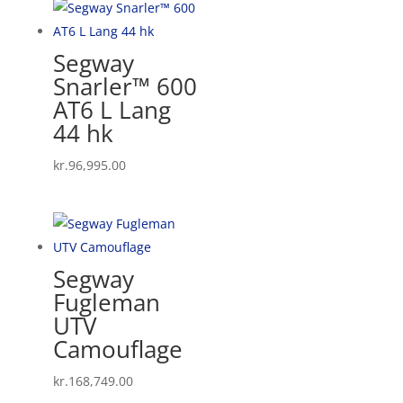
Segway
Snarler™ 600
AT6 L Lang
44 hk
kr.
96,995.00
Segway
Fugleman
UTV
Camouflage
kr.
168,749.00