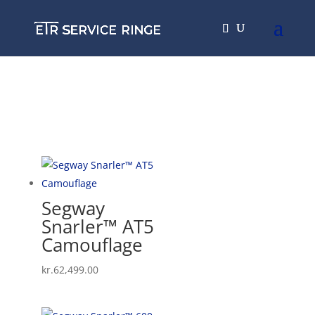
Segway
Snarler™ AT5
Camouflage
kr.
62,499.00