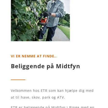
VI ER NEMME AT FINDE..
Beliggende på Midtfyn
Velkommen hos ETR som kan hjælpe dig med
at til have, skov, park og ATV.
ETR er beliggende på Midtfyn i Ringe med en