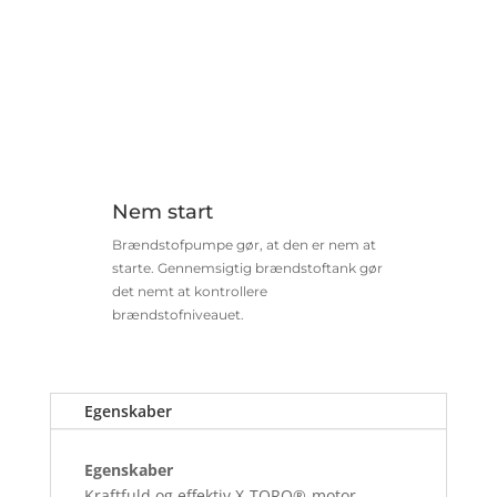
Nem start
Brændstofpumpe gør, at den er nem at
starte. Gennemsigtig brændstoftank gør
det nemt at kontrollere
brændstofniveauet.
Egenskaber
Egenskaber
Kraftfuld og effektiv X-TORQ®-motor