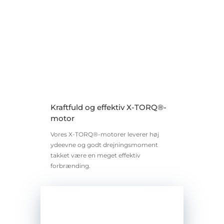
Kraftfuld og effektiv X-TORQ®-
motor
Vores X-TORQ®-motorer leverer høj
ydeevne og godt drejningsmoment
takket være en meget effektiv
forbrænding.