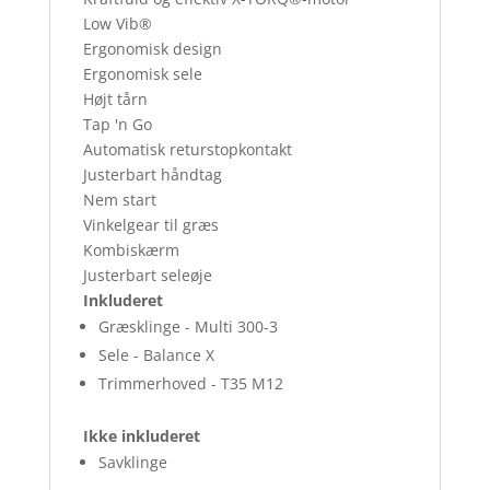
Low Vib®
Ergonomisk design
Ergonomisk sele
Højt tårn
Tap 'n Go
Automatisk returstopkontakt
Justerbart håndtag
Nem start
Vinkelgear til græs
Kombiskærm
Justerbart seleøje
Inkluderet
Græsklinge -
Multi 300-3
Sele -
Balance X
Trimmerhoved -
T35 M12
Ikke inkluderet
Savklinge