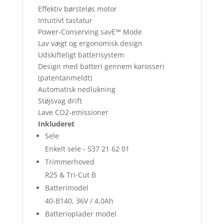
Effektiv børsteløs motor
Intuitivt tastatur
Power-Conserving savE™ Mode
Lav vægt og ergonomisk design
Udskifteligt batterisystem
Design med batteri gennem karosseri
(patentanmeldt)
Automatisk nedlukning
Støjsvag drift
Lave CO2-emissioner
Inkluderet
Sele
Enkelt sele - 537 21 62 01
Trimmerhoved
R25 & Tri-Cut B
Batterimodel
40-B140, 36V / 4,0Ah
Batterioplader model