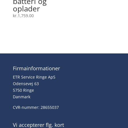
batteri og
oplader
kr.
1,759.00
Firmainformationer
ETR Service Ringe ApS
Odensevej 63
5750 Ringe
Danmark
CVR-nummer: 28655037
Vi accepterer flg. kort