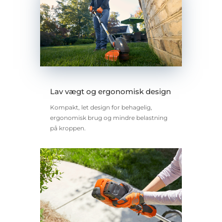
Lav vægt og ergonomisk design
Kompakt, let design for behagelig,
ergonomisk brug og mindre belastning
på kroppen.