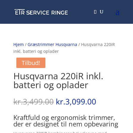
Hjem
/
Græstrimmer Husqvarna
/ Husqvarna 220iR
inkl. batteri og oplader
Tilbud!
Husqvarna 220iR inkl.
batteri og oplader
Den
Den
kr.
3,499.00
kr.
3,099.00
oprindelige
aktuelle
pris
pris
Kraftfuld og ergonomisk trimmer,
var:
er:
der er designet til nem opbevaring
kr.3,499.00.
kr.3,099.0