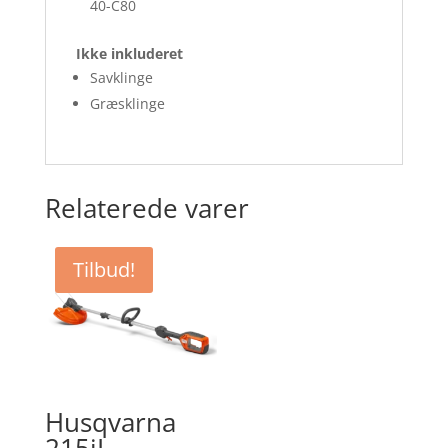
40-C80
Ikke inkluderet
Savklinge
Græsklinge
Relaterede varer
Tilbud!
Husqvarna