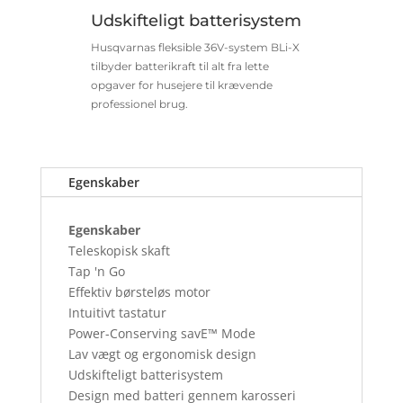
Udskifteligt batterisystem
Husqvarnas fleksible 36V-system BLi-X
tilbyder batterikraft til alt fra lette
opgaver for husejere til krævende
professionel brug.
Egenskaber
Egenskaber
Teleskopisk skaft
Tap 'n Go
Effektiv børsteløs motor
Intuitivt tastatur
Power-Conserving savE™ Mode
Lav vægt og ergonomisk design
Udskifteligt batterisystem
Design med batteri gennem karosseri