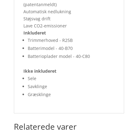
(patentanmeldt)
Automatisk nedlukning
Støjsvag drift
Lave CO2-emissioner
Inkluderet
Trimmerhoved -
R25B
Batterimodel -
40-B70
Batterioplader model -
40-C80
Ikke inkluderet
Sele
Savklinge
Græsklinge
Relaterede varer