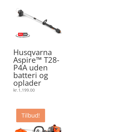
Husqvarna
Aspire™ T28-
P4A uden
batteri og
oplader
kr.
1,199.00
Tilbud!