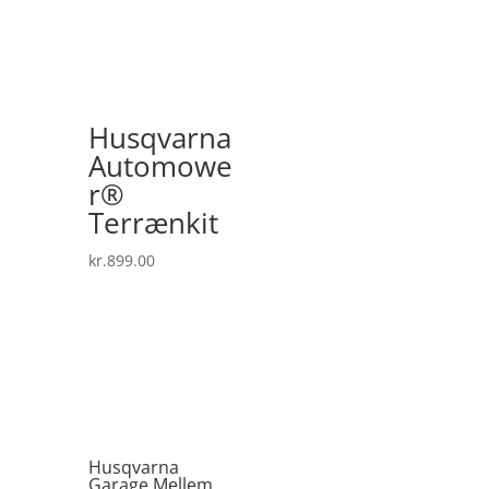
Husqvarna
Automowe
r®
Terrænkit
kr.
899.00
Husqvarna
Garage Mellem