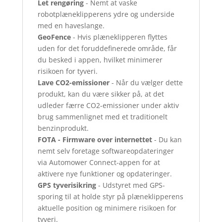
Let rengøring
- Nemt at vaske
robotplæneklipperens ydre og underside
med en haveslange.
GeoFence
- Hvis plæneklipperen flyttes
uden for det foruddefinerede område, får
du besked i appen, hvilket minimerer
risikoen for tyveri.
Lave CO2-emissioner
- Når du vælger dette
produkt, kan du være sikker på, at det
udleder færre CO2-emissioner under aktiv
brug sammenlignet med et traditionelt
benzinprodukt.
FOTA - Firmware over internettet
- Du kan
nemt selv foretage softwareopdateringer
via Automower Connect-appen for at
aktivere nye funktioner og opdateringer.
GPS tyverisikring
- Udstyret med GPS-
sporing til at holde styr på plæneklipperens
aktuelle position og minimere risikoen for
tyveri.