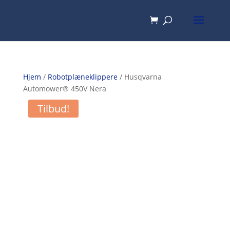
Hjem
/
Robotplæneklippere
/ Husqvarna
Automower® 450V Nera
Tilbud!