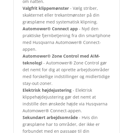
om natten.
Valgfrit klippemønster
- Vælg striber,
skakternet eller trekantmønster på din
græsplæne med systematisk klipning.
Automower® Connect app
- Nyd den
praktiske fjernbetjening fra din smartphone
med Husqvarna Automower® Connect-
appen.
Automower® Zone Control med AIM-
teknologi
- Automower® Zone Control gør
det nemt for dig at oprette arbejdsområder
med forskellige indstillinger og midlertidige
stay-out-zoner.
Elektrisk højdejustering
- Elektrisk
klippehøjdejustering gør det nemt at
indstille den ønskede højde via Husqvarna
Automower® Connect-appen.
Sekundært arbejdsområde
- Hvis din
græsplæne har to områder, der ikke er
forbundet med en passage til din