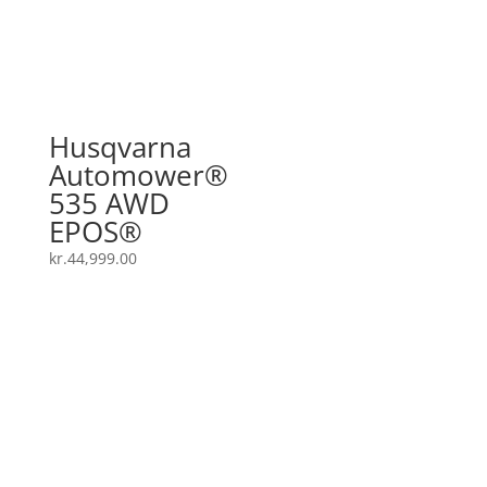
Husqvarna
Automower®
535 AWD
EPOS®
kr.
44,999.00