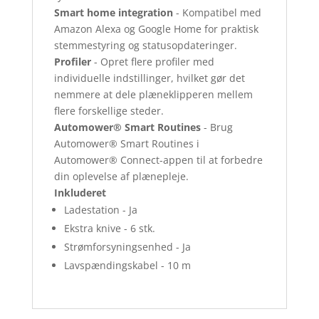
Smart home integration
- Kompatibel med
Amazon Alexa og Google Home for praktisk
stemmestyring og statusopdateringer.
Profiler
- Opret flere profiler med
individuelle indstillinger, hvilket gør det
nemmere at dele plæneklipperen mellem
flere forskellige steder.
Automower® Smart Routines
- Brug
Automower® Smart Routines i
Automower® Connect-appen til at forbedre
din oplevelse af plænepleje.
Inkluderet
Ladestation -
Ja
Ekstra knive -
6 stk.
Strømforsyningsenhed -
Ja
Lavspændingskabel -
10 m