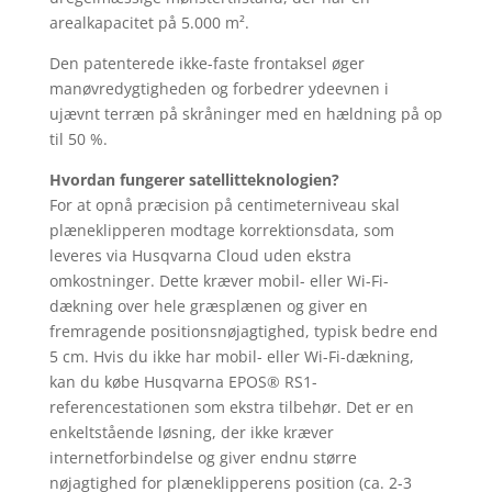
arealkapacitet på 5.000 m².
Den patenterede ikke-faste frontaksel øger
manøvredygtigheden og forbedrer ydeevnen i
ujævnt terræn på skråninger med en hældning på op
til 50 %.
Hvordan fungerer satellitteknologien?
For at opnå præcision på centimeterniveau skal
plæneklipperen modtage korrektionsdata, som
leveres via Husqvarna Cloud uden ekstra
omkostninger. Dette kræver mobil- eller Wi-Fi-
dækning over hele græsplænen og giver en
fremragende positionsnøjagtighed, typisk bedre end
5 cm. Hvis du ikke har mobil- eller Wi-Fi-dækning,
kan du købe Husqvarna EPOS® RS1-
referencestationen som ekstra tilbehør. Det er en
enkeltstående løsning, der ikke kræver
internetforbindelse og giver endnu større
nøjagtighed for plæneklipperens position (ca. 2-3