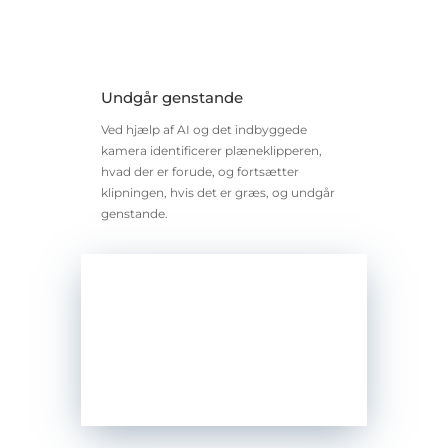
Undgår genstande
Ved hjælp af AI og det indbyggede
kamera identificerer plæneklipperen,
hvad der er forude, og fortsætter
klipningen, hvis det er græs, og undgår
genstande.