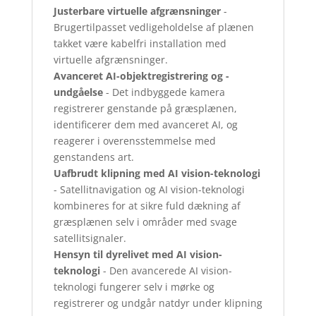
Justerbare virtuelle afgrænsninger
-
Brugertilpasset vedligeholdelse af plænen
takket være kabelfri installation med
virtuelle afgrænsninger.
Avanceret AI-objektregistrering og -
undgåelse
- Det indbyggede kamera
registrerer genstande på græsplænen,
identificerer dem med avanceret AI, og
reagerer i overensstemmelse med
genstandens art.
Uafbrudt klipning med AI vision-teknologi
- Satellitnavigation og AI vision-teknologi
kombineres for at sikre fuld dækning af
græsplænen selv i områder med svage
satellitsignaler.
Hensyn til dyrelivet med AI vision-
teknologi
- Den avancerede AI vision-
teknologi fungerer selv i mørke og
registrerer og undgår natdyr under klipning