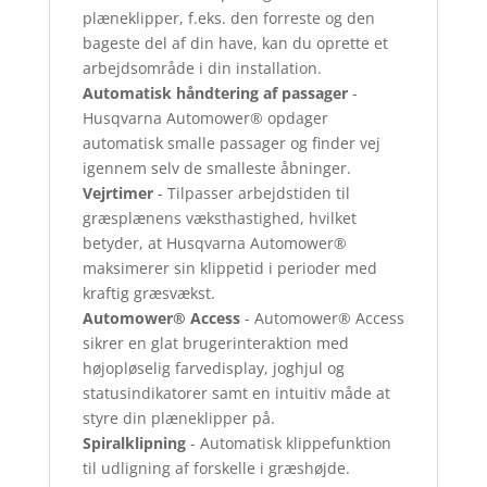
plæneklipper, f.eks. den forreste og den
bageste del af din have, kan du oprette et
arbejdsområde i din installation.
Automatisk håndtering af passager
-
Husqvarna Automower® opdager
automatisk smalle passager og finder vej
igennem selv de smalleste åbninger.
Vejrtimer
- Tilpasser arbejdstiden til
græsplænens væksthastighed, hvilket
betyder, at Husqvarna Automower®
maksimerer sin klippetid i perioder med
kraftig græsvækst.
Automower® Access
- Automower® Access
sikrer en glat brugerinteraktion med
højopløselig farvedisplay, joghjul og
statusindikatorer samt en intuitiv måde at
styre din plæneklipper på.
Spiralklipning
- Automatisk klippefunktion
til udligning af forskelle i græshøjde.