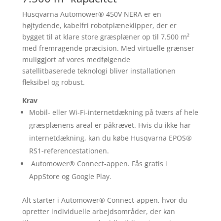
Husqvarna Automower® 450V NERA er en
højtydende, kabelfri robotplæneklipper, der er
bygget til at klare store græsplæner op til 7.500 m²
med fremragende præcision. Med virtuelle grænser
muliggjort af vores medfølgende
satellitbaserede teknologi bliver installationen
fleksibel og robust.
Krav
Mobil- eller Wi-Fi-internetdækning på tværs af hele
græsplænens areal​ er påkrævet. Hvis du ikke har
internetdækning, kan du købe Husqvarna EPOS®
RS1-referencestationen.
Automower® Connect-appen. Fås gratis i
AppStore og Google Play.
Alt starter i Automower® Connect-appen, hvor du
opretter individuelle arbejdsområder, der kan