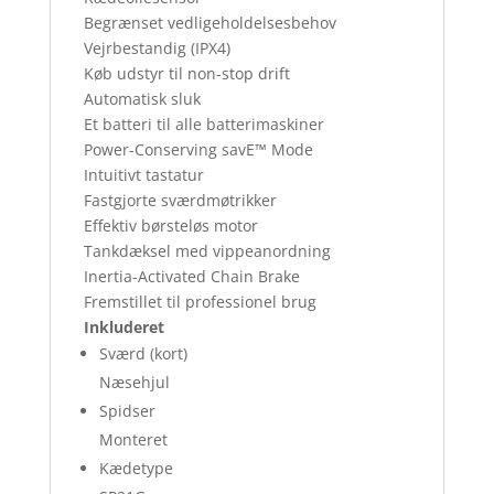
Begrænset vedligeholdelsesbehov
Vejrbestandig (IPX4)
Køb udstyr til non-stop drift
Automatisk sluk
Et batteri til alle batterimaskiner
Power-Conserving savE™ Mode
Intuitivt tastatur
Fastgjorte sværdmøtrikker
Effektiv børsteløs motor
Tankdæksel med vippeanordning
Inertia-Activated Chain Brake
Fremstillet til professionel brug
Inkluderet
Sværd (kort)
Næsehjul
Spidser
Monteret
Kædetype