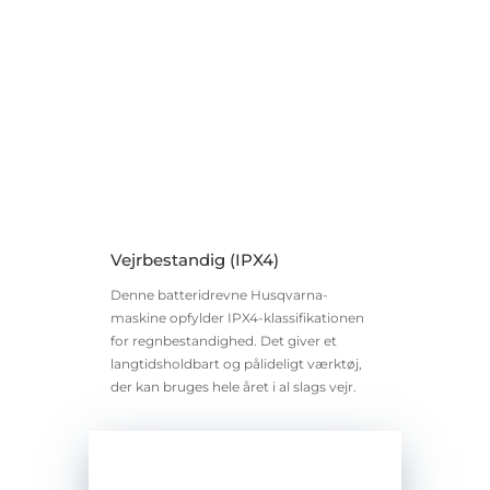
Vejrbestandig (IPX4)
Denne batteridrevne Husqvarna-
maskine opfylder IPX4-klassifikationen
for regnbestandighed. Det giver et
langtidsholdbart og pålideligt værktøj,
der kan bruges hele året i al slags vejr.