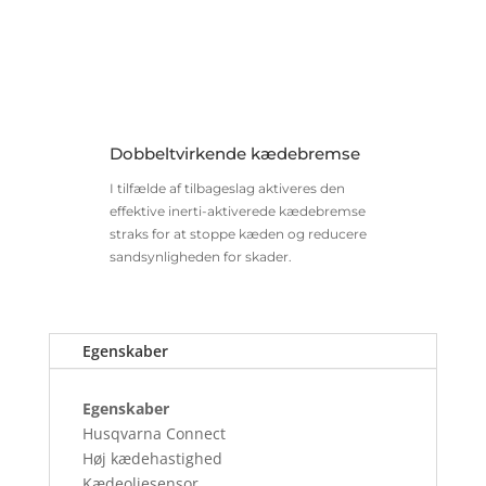
Dobbeltvirkende kædebremse
I tilfælde af tilbageslag aktiveres den
effektive inerti-aktiverede kædebremse
straks for at stoppe kæden og reducere
sandsynligheden for skader.
Egenskaber
Egenskaber
Husqvarna Connect
Høj kædehastighed
Kædeoliesensor