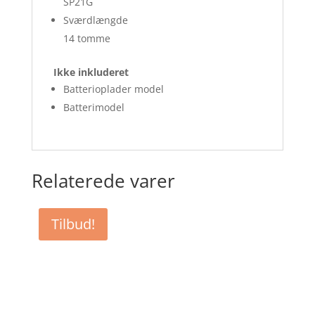
SP21G
Sværdlængde
14 tomme
Ikke inkluderet
Batterioplader model
Batterimodel
Relaterede varer
Tilbud!