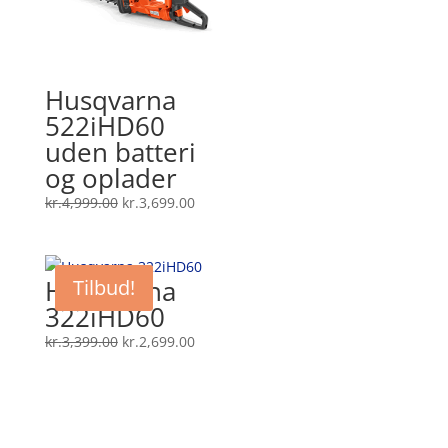
Husqvarna
522iHD60
uden batteri
og oplader
Den
Den
kr.
4,999.00
kr.
3,699.00
oprindelige
aktuelle
pris
pris
var:
er:
Husqvarna
Tilbud!
kr.4,999.00.
kr.3,699.00.
322iHD60
Den
Den
kr.
3,399.00
kr.
2,699.00
oprindelige
aktuelle
pris
pris
var:
er:
kr.3,399.00.
kr.2,699.00.