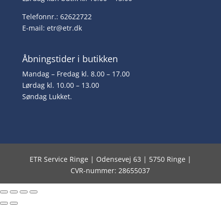
Telefonnr.: 62622722
E-mail:
etr@etr.dk
Åbningstider i butikken
Mandag – Fredag kl. 8.00 – 17.00
Lørdag kl. 10.00 – 13.00
Søndag Lukket.
ETR Service Ringe | Odensevej 63 | 5750 Ringe |
CVR-nummer: 28655037