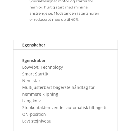
Specialdesignet motor og starter for
nem og hurtig start med minimal
anstrengelse. Modstanden i startsnoren
er reduceret med op til 40%.
Egenskaber
Egenskaber
LowVib® Technology
Smart Start®
Nem start
Multijusterbart bagerste håndtag for
nemmere klipning
Lang kniv
Stopkontakten vender automatisk tilbage til
ON-position
Lavt støjniveau