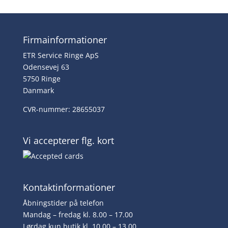
Firmainformationer
ETR Service Ringe ApS
Odensevej 63
5750 Ringe
Danmark
CVR-nummer: 28655037
Vi accepterer flg. kort
Kontaktinformationer
Åbningstider på telefon
Mandag – fredag kl. 8.00 – 17.00
Lørdag kun butik kl. 10.00 – 13.00