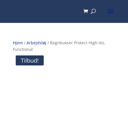
Hjem
/
Arbejdstøj
/ Regnbukser Protect High-Viz,
Functional
Tilbud!