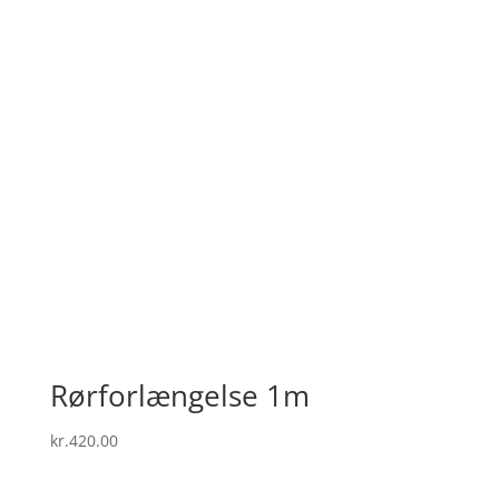
Rørforlængelse 1m
kr.
420.00