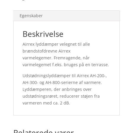
Egenskaber
Beskrivelse
Airrex lyddæmper velegnet til alle
brændstofdrevne Airrex
varmelegemer. Fremragende, når
varmelegemet f.eks. bruges på en terrasse.
Udstødningslyddæmper til Airrex AH-200-,
AH-300- og AH-800-serierne af varmere.
Lyddæmperen, der anbringes over
udstødningsrøret, reducerer støjen fra
varmeren med ca. 2 dB.
Relaterede varer