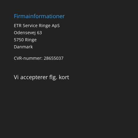
Firmainformationer
ETR Service Ringe ApS
Odensevej 63
5750 Ringe
Danmark
CVR-nummer: 28655037
Vi accepterer flg. kort