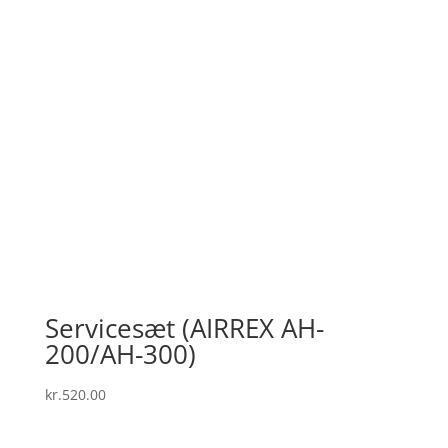
Servicesæt (AIRREX AH-
200/AH-300)
kr.
520.00