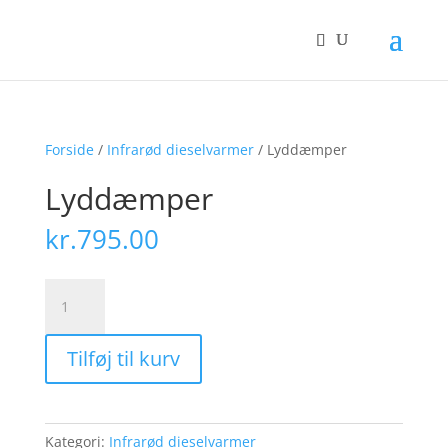
Forside
/
Infrarød dieselvarmer
/ Lyddæmper
Lyddæmper
kr.
795.00
Lyddæmper
antal
Tilføj til kurv
Kategori:
Infrarød dieselvarmer