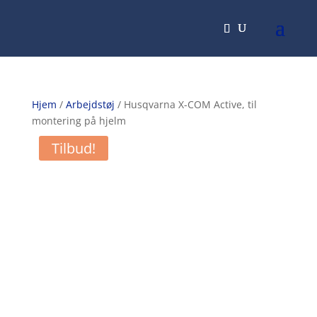
Hjem
/
Arbejdstøj
/ Husqvarna X-COM Active, til
montering på hjelm
Tilbud!