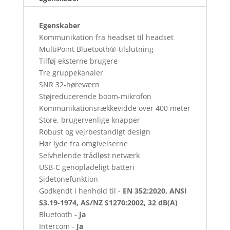
Egenskaber
Kommunikation fra headset til headset
MultiPoint Bluetooth®-tilslutning
Tilføj eksterne brugere
Tre gruppekanaler
SNR 32-høreværn
Støjreducerende boom-mikrofon
Kommunikationsrækkevidde over 400 meter
Store, brugervenlige knapper
Robust og vejrbestandigt design
Hør lyde fra omgivelserne
Selvhelende trådløst netværk
USB-C genopladeligt batteri
Sidetonefunktion
Godkendt i henhold til -
EN 352:2020, ANSI
S3.19-1974, AS/NZ S1270:2002, 32 dB(A)
Bluetooth -
Ja
Intercom -
Ja