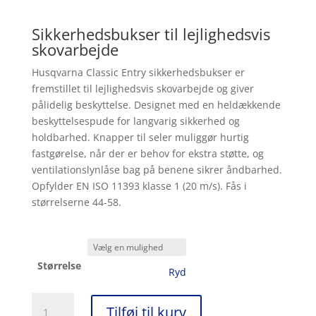
Sikkerhedsbukser til lejlighedsvis
skovarbejde
Husqvarna Classic Entry sikkerhedsbukser er
fremstillet til lejlighedsvis skovarbejde og giver
pålidelig beskyttelse. Designet med en heldækkende
beskyttelsespude for langvarig sikkerhed og
holdbarhed. Knapper til seler muliggør hurtig
fastgørelse, når der er behov for ekstra støtte, og
ventilationslynlåse bag på benene sikrer åndbarhed.
Opfylder EN ISO 11393 klasse 1 (20 m/s). Fås i
størrelserne 44-58.
Størrelse
Ryd
Husqvarna
Tilføj til kurv