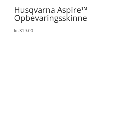
Husqvarna Aspire™
Opbevaringsskinne
kr.
319.00