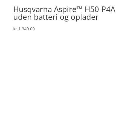
Husqvarna Aspire™ H50-P4A
uden batteri og oplader
kr.
1,349.00