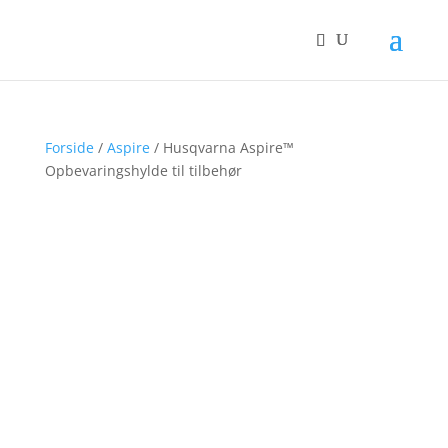
Forside
/
Aspire
/ Husqvarna Aspire™
Opbevaringshylde til tilbehør