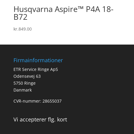
Husqvarna Aspire™ P4A 18-
B72
kr.
849.00
Firmainformationer
ETR Service Ringe ApS
Odensevej 63
5750 Ringe
Danmark
CVR-nummer: 28655037
Vi accepterer flg. kort