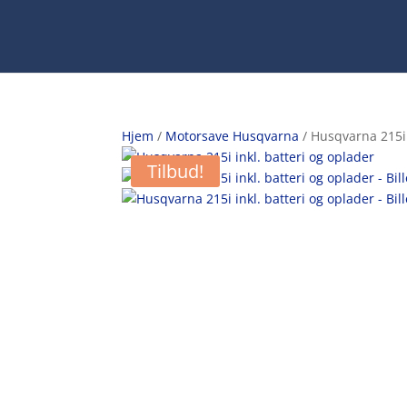
Hjem
/
Motorsave Husqvarna
/ Husqvarna 215i 
Tilbud!