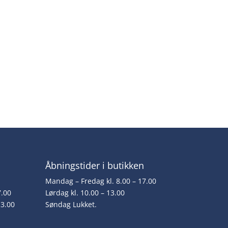
Åbningstider i butikken
Mandag – Fredag kl. 8.00 – 17.00
7.00
Lørdag kl. 10.00 – 13.00
13.00
Søndag Lukket.