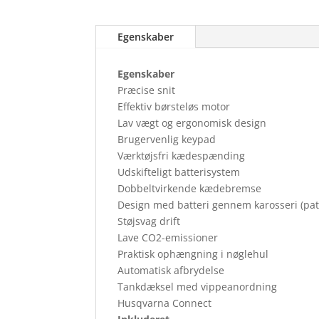
Egenskaber
Egenskaber
Præcise snit
Effektiv børsteløs motor
Lav vægt og ergonomisk design
Brugervenlig keypad
Værktøjsfri kædespænding
Udskifteligt batterisystem
Dobbeltvirkende kædebremse
Design med batteri gennem karosseri (pa
Støjsvag drift
Lave CO2-emissioner
Praktisk ophængning i nøglehul
Automatisk afbrydelse
Tankdæksel med vippeanordning
Husqvarna Connect