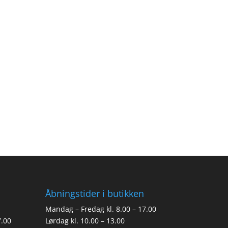
Åbningstider i butikken
Mandag – Fredag kl. 8.00 – 17.00
7.00
Lørdag kl. 10.00 – 13.00