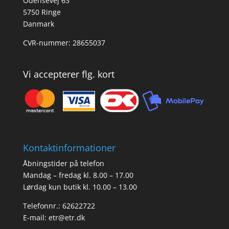
Odensevej 63
5750 Ringe
Danmark
CVR-nummer: 28655037
Vi accepterer flg. kort
Kontaktinformationer
Åbningstider på telefon
Mandag – fredag kl. 8.00 – 17.00
Lørdag kun butik kl. 10.00 – 13.00
Telefonnr.: 62622722
E-mail:
etr@etr.dk